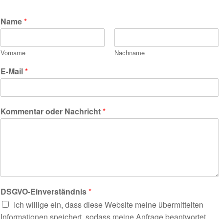
Name
*
Vorname
Nachname
E-Mail
*
Kommentar oder Nachricht
*
DSGVO-Einverständnis
*
Ich willige ein, dass diese Website meine übermittelten
Informationen speichert, sodass meine Anfrage beantwortet